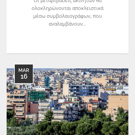
Οι μεταβιβάσεις ακινήτων θα
ολοκληρώνονται αποκλειστικά
μέσω συμβολαιογράφων, που
αναλαμβάνουν…
MAR
16