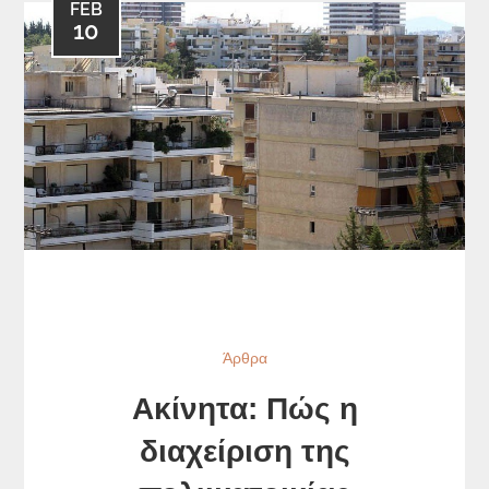
FEB
10
Άρθρα
Ακίνητα: Πώς η
διαχείριση της