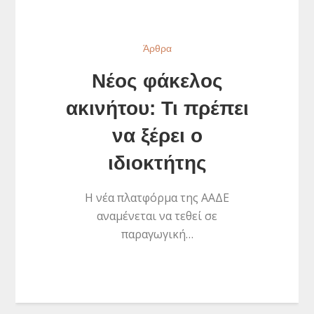
Άρθρα
Νέος φάκελος
ακινήτου: Τι πρέπει
να ξέρει ο
ιδιοκτήτης
Η νέα πλατφόρμα της ΑΑΔΕ
αναμένεται να τεθεί σε
παραγωγική…