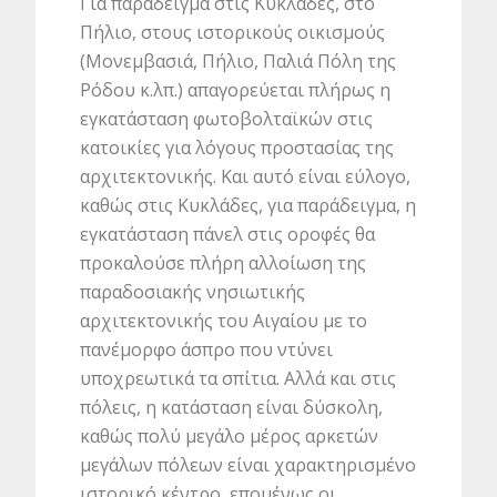
Για παράδειγμα στις Κυκλάδες, στο
Πήλιο, στους ιστορικούς οικισμούς
(Μονεμβασιά, Πήλιο, Παλιά Πόλη της
Ρόδου κ.λπ.) απαγορεύεται πλήρως η
εγκατάσταση φωτοβολταϊκών στις
κατοικίες για λόγους προστασίας της
αρχιτεκτονικής. Και αυτό είναι εύλογο,
καθώς στις Κυκλάδες, για παράδειγμα, η
εγκατάσταση πάνελ στις οροφές θα
προκαλούσε πλήρη αλλοίωση της
παραδοσιακής νησιωτικής
αρχιτεκτονικής του Αιγαίου με το
πανέμορφο άσπρο που ντύνει
υποχρεωτικά τα σπίτια. Αλλά και στις
πόλεις, η κατάσταση είναι δύσκολη,
καθώς πολύ μεγάλο μέρος αρκετών
μεγάλων πόλεων είναι χαρακτηρισμένο
ιστορικό κέντρο, επομένως οι