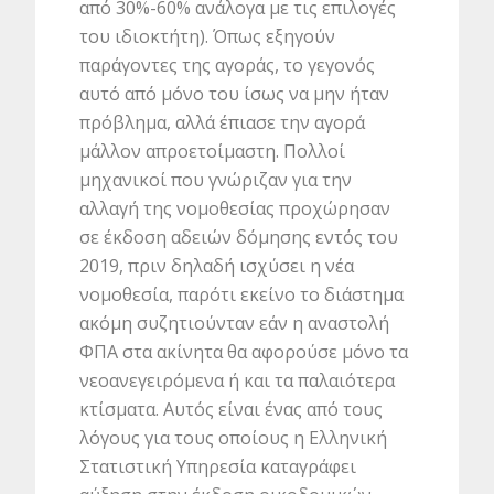
από 30%-60% ανάλογα με τις επιλογές
του ιδιοκτήτη). Όπως εξηγούν
παράγοντες της αγοράς, το γεγονός
αυτό από μόνο του ίσως να μην ήταν
πρόβλημα, αλλά έπιασε την αγορά
μάλλον απροετοίμαστη. Πολλοί
μηχανικοί που γνώριζαν για την
αλλαγή της νομοθεσίας προχώρησαν
σε έκδοση αδειών δόμησης εντός του
2019, πριν δηλαδή ισχύσει η νέα
νομοθεσία, παρότι εκείνο το διάστημα
ακόμη συζητιούνταν εάν η αναστολή
ΦΠΑ στα ακίνητα θα αφορούσε μόνο τα
νεοανεγειρόμενα ή και τα παλαιότερα
κτίσματα. Αυτός είναι ένας από τους
λόγους για τους οποίους η Ελληνική
Στατιστική Υπηρεσία καταγράφει