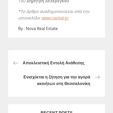
Του
Δημήτρη Δελεβέγκου
*To άρθρο αναδημοσιεύεται από την
ιστοσελίδα
www.capital.gr
By :
Nova Real Estate
Post
Αποκλειστική Εντολή Ανάθεσης
navigation
Ενισχύεται η ζήτηση για την αγορά
ακινήτων στη Θεσσαλονίκη
RECENT POSTS