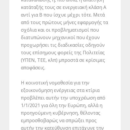
κατάταξής τους σε ενεργειακή κλάση Α
αντί για Β που ίσχυε μέχρι τότε. Μετά
από τους πρώτους μήνες εφαρμογής τα
σχόλια και οι προβληματισμοί που
διατυπώνουν μηχανικοί που έχουν
προχωρήσει τις διαδικασίες οδηγούν
τους επίσημους φορείς της Πολιτείας
(ΥΠΕΝ, ΤΕΕ, κλπ) μπροστά σε κρίσιμες
αποφάσεις.
Η κοινοτική νομοθεσία για την
εξοικονόμηση ενέργειας στα κτίρια
προβλέπει αυτήν την υποχρέωση από
1/1/2021 για όλη την Ευρώπη, αλλά η
προηγούμενη κυβέρνηση, θέλοντας
εμπροσθοβαρώς να σπρώξει προς
αυτήν την κατεύθυνση επιτάχυνε την