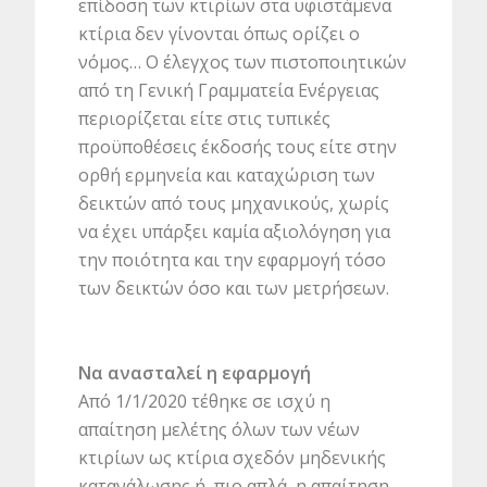
επίδοση των κτιρίων στα υφιστάμενα
κτίρια δεν γίνονται όπως ορίζει ο
νόμος… Ο έλεγχος των πιστοποιητικών
από τη Γενική Γραμματεία Ενέργειας
περιορίζεται είτε στις τυπικές
προϋποθέσεις έκδοσής τους είτε στην
ορθή ερμηνεία και καταχώριση των
δεικτών από τους μηχανικούς, χωρίς
να έχει υπάρξει καμία αξιολόγηση για
την ποιότητα και την εφαρμογή τόσο
των δεικτών όσο και των μετρήσεων.
Να ανασταλεί η εφαρμογή
Από 1/1/2020 τέθηκε σε ισχύ η
απαίτηση μελέτης όλων των νέων
κτιρίων ως κτίρια σχεδόν μηδενικής
κατανάλωσης ή, πιο απλά, η απαίτηση