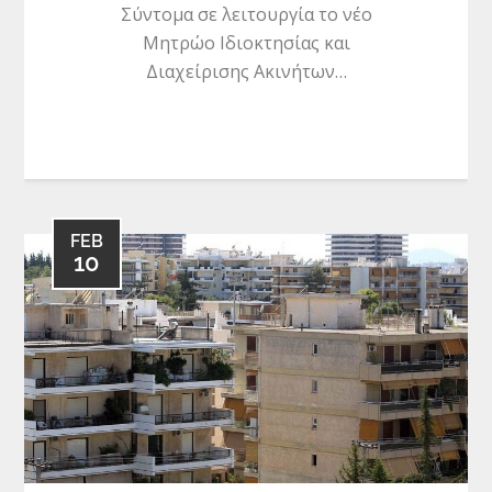
Σύντομα σε λειτουργία το νέο
Μητρώο Ιδιοκτησίας και
Διαχείρισης Ακινήτων…
FEB
10