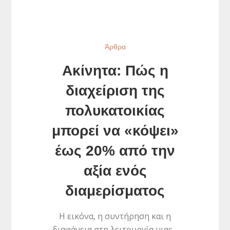
Άρθρα
Ακίνητα: Πώς η
διαχείριση της
πολυκατοικίας
μπορεί να «κόψει»
έως 20% από την
αξία ενός
διαμερίσματος
Η εικόνα, η συντήρηση και η
διαφάνεια στη λειτουργία μιας…